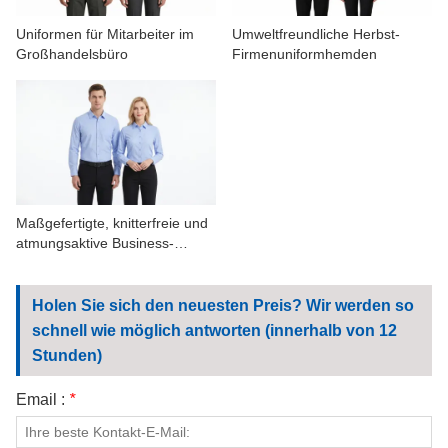
Uniformen für Mitarbeiter im
Umweltfreundliche Herbst-
Großhandelsbüro
Firmenuniformhemden
Maßgefertigte, knitterfreie und
atmungsaktive Business-
Arbeitshemden aus 100 %
Baumwolle
Holen Sie sich den neuesten Preis? Wir werden so
schnell wie möglich antworten (innerhalb von 12
Stunden)
Email :
*