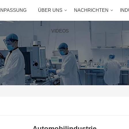
ANPASSUNG
ÜBER UNS
NACHRICHTEN
IND
VIDEOS
Automobilindustrie