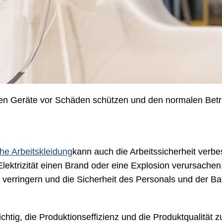
schen Geräte vor Schäden schützen und den normalen Betr
che Arbeitskleidung
kann auch die Arbeitssicherheit verb
ektrizität einen Brand oder eine Explosion verursach
 verringern und die Sicherheit des Personals und der Ba
ichtig, die Produktionseffizienz und die Produktqualität z