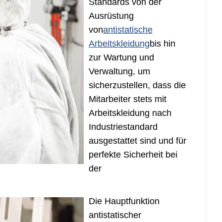
Standards von der
Ausrüstung
von
antistatische
Arbeitskleidung
bis hin
zur Wartung und
Verwaltung, um
sicherzustellen, dass die
Mitarbeiter stets mit
Arbeitskleidung nach
Industriestandard
ausgestattet sind und für
perfekte Sicherheit bei
der
Die Hauptfunktion
antistatischer