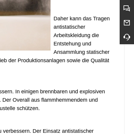
Daher kann das Tragen
antistatischer
Arbeitskleidung die
Entstehung und
Ansammlung statischer
ieb der Produktionsanlagen sowie die Qualität
essern. In einigen brennbaren und explosiven
en. Der Overall aus flammhemmendem und
ustelle schützen.
u verbessern. Der Einsatz antistatischer