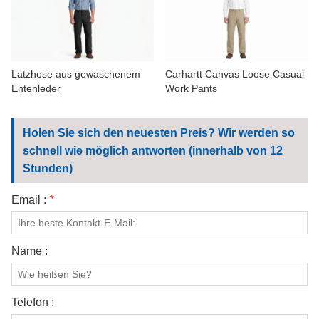
KONTAKTIERE UNS
VIDEOS
Latzhose aus gewaschenem
Carhartt Canvas Loose Casual
Entenleder
Work Pants
Holen Sie sich den neuesten Preis? Wir werden so
schnell wie möglich antworten (innerhalb von 12
Stunden)
Email :
*
Name :
Telefon :