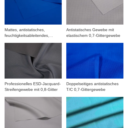
KONTAKTIERE UNS
VIDEOS
Mattes, antistatisches,
Antistatisches Gewebe mit
feuchtigkeitsableitendes,
elastischem 0,7-Gittergewebe
leichtes Gewebe
Professionelles ESD-Jacquard-
Doppelseitiges antistatisches
Streifengewebe mit 0,8-Gitter
T/C 0,7-Gittergewebe