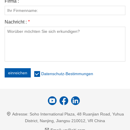
Firma :
Nachricht :
*
einreichen
Datenschutz-Bestimmungen
Adresse:
Soho International Plaza, 48 Ruanjian Road, Yuhua
District, Nanjing, Jiangsu 210012, VR China
Email:
yp@cjti.com