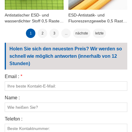
Antistatischer ESD- und
ESD-Antistatik- und
wasserdichter Stoff 0,5 Raster
Fluoreszenzgewebe 0,5 Raster
für Arbeitskleidung
für Arbeitskleidung
1
2
3
...
nächste
letzte
Holen Sie sich den neuesten Preis? Wir werden so
schnell wie möglich antworten (innerhalb von 12
Stunden)
Email :
*
Name :
Telefon :