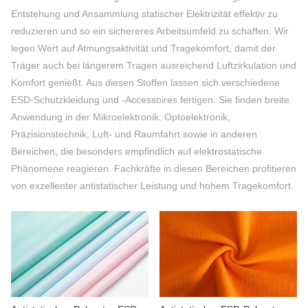
KONTAKTIERE UNS
Entstehung und Ansammlung statischer Elektrizität effektiv zu
reduzieren und so ein sichereres Arbeitsumfeld zu schaffen. Wir
VIDEOS
legen Wert auf Atmungsaktivität und Tragekomfort, damit der
Träger auch bei längerem Tragen ausreichend Luftzirkulation und
Komfort genießt. Aus diesen Stoffen lassen sich verschiedene
ESD-Schutzkleidung und -Accessoires fertigen. Sie finden breite
Anwendung in der Mikroelektronik, Optoelektronik,
Präzisionstechnik, Luft- und Raumfahrt sowie in anderen
Bereichen, die besonders empfindlich auf elektrostatische
Phänomene reagieren. Fachkräfte in diesen Bereichen profitieren
von exzellenter antistatischer Leistung und hohem Tragekomfort.