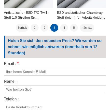
Antistatischer ESD T/C Twill-
ESD antistatischer Chambray-
Stoff 1.0 Streifen für
Stoff (leicht) für Arbeitskleidung
Arbeitskleidung
Zurück
1
2
3
4
5
nächste
Holen Sie sich den neuesten Preis? Wir werden so
schnell wie möglich antworten (innerhalb von 12
Stunden)
Email :
*
Name :
Telefon :