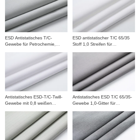
ESD Antistatisches T/C-
ESD antistatischer T/C 65/35
Gewebe für Petrochemie,
Stoff 1,0 Streifen für
Automobil, Mineralien
Landesverteidigung,
Petrochemie
Antistatisches ESD-T/C-Twill-
Antistatisches ESD T/C 65/35-
Gewebe mit 0,8 weißen
Gewebe 1,0-Gitter für
Streifen für Arbeitskleidung
Arbeitskleidung