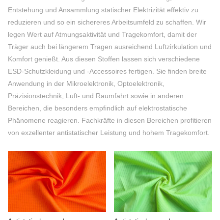
KONTAKTIERE UNS
Entstehung und Ansammlung statischer Elektrizität effektiv zu
reduzieren und so ein sichereres Arbeitsumfeld zu schaffen. Wir
VIDEOS
legen Wert auf Atmungsaktivität und Tragekomfort, damit der
Träger auch bei längerem Tragen ausreichend Luftzirkulation und
Komfort genießt. Aus diesen Stoffen lassen sich verschiedene
ESD-Schutzkleidung und -Accessoires fertigen. Sie finden breite
Anwendung in der Mikroelektronik, Optoelektronik,
Präzisionstechnik, Luft- und Raumfahrt sowie in anderen
Bereichen, die besonders empfindlich auf elektrostatische
Phänomene reagieren. Fachkräfte in diesen Bereichen profitieren
von exzellenter antistatischer Leistung und hohem Tragekomfort.