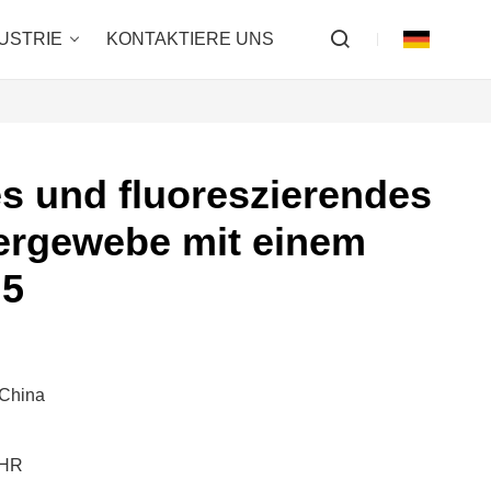
USTRIE
KONTAKTIERE UNS
es und fluoreszierendes
ergewebe mit einem
,5
China
AHR