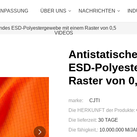
ANPASSUNG
ÜBER UNS
NACHRICHTEN
IND
rendes ESD-Polyestergewebe mit einem Raster von 0,5
VIDEOS
Antistatisch
ESD-Polyest
Raster von 0
marke:
CJTI
Die HERKUNFT der Produkte:
Die lieferzeit:
30 TAGE
Die fähigkeit,:
10.000.000 M/J