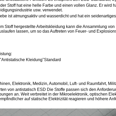
der Stoff hat eine helle Farbe und einen vollen Glanz. Er wird 
eidigungsindustrie usw. verwendet.
ebe ist atmungsaktiv und wasserdicht und hat ein seidenartiges 
m Stoff hergestellte Arbeitskleidung kann die Ansammlung von
uslaufen lassen, um so das Auftreten von Feuer- und Explosion
istung:
Antistatische Kleidung"Standard
inen, Elektronik, Medizin, Automobil, Luft- und Raumfahrt, Mil
rten von
antistatisch ESD
Die Stoffe passen sich den Anforderun
gen an. Weit verbreitet in der Mikroelektronik, optischen Elekt
mpfindlicher auf statische Elektrizität reagieren und höhere An