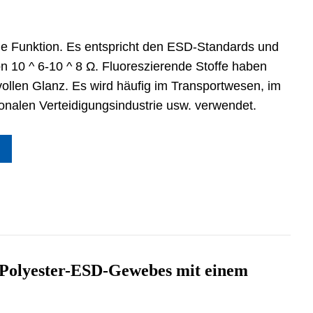
che Funktion. Es entspricht den ESD-Standards und
 10 ^ 6-10 ^ 8 Ω. Fluoreszierende Stoffe haben
vollen Glanz. Es wird häufig im Transportwesen, im
ionalen Verteidigungsindustrie usw. verwendet.
en Polyester-ESD-Gewebes mit einem