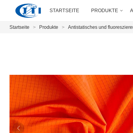
STARTSEITE
PRODUKTE
Startseite
>
Produkte
>
Antistatisches und fluoreszie