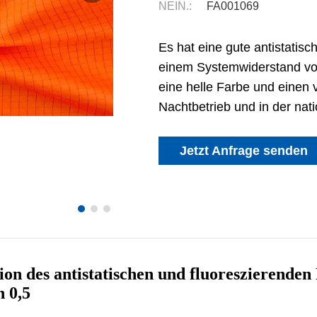
NEIN.:
FA001069
Es hat eine gute antistatis
einem Systemwiderstand von
eine helle Farbe und einen 
Nachtbetrieb und in der nat
Jetzt Anfrage senden
tion des antistatischen und fluoreszierend
n 0,5