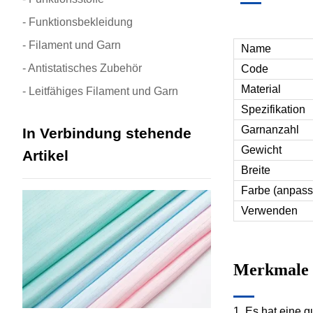
- Funktionsbekleidung
- Filament und Garn
Name
- Antistatisches Zubehör
Code
Material
- Leitfähiges Filament und Garn
Spezifikation
Garnanzahl
In Verbindung stehende
Gewicht
Artikel
Breite
Farbe (anpass
Verwenden
Merkmale
1. Es hat eine 