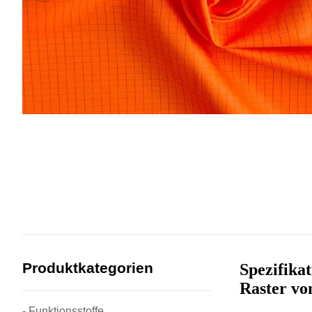
Produktkategorien
Spezifika
Raster vo
- Funktionsstoffe