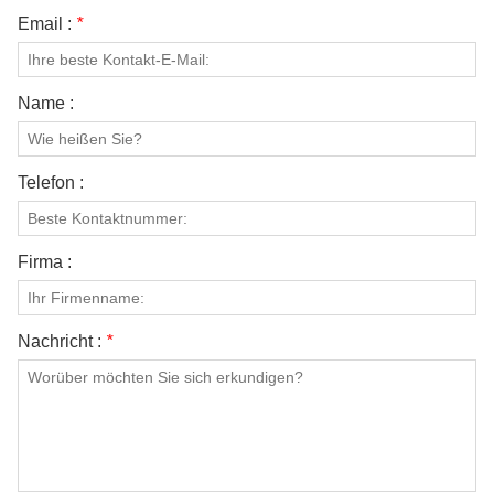
Email :
*
Name :
Telefon :
Firma :
Nachricht :
*