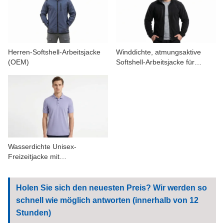
KONTAKTIERE UNS
VIDEOS
Herren-Softshell-Arbeitsjacke
Winddichte, atmungsaktive
(OEM)
Softshell-Arbeitsjacke für
Herren für Outdoor-Aktivitäten
Wasserdichte Unisex-
Freizeitjacke mit
durchgehendem
Reißverschluss, Arbeitsjacke
Holen Sie sich den neuesten Preis? Wir werden so
schnell wie möglich antworten (innerhalb von 12
Stunden)