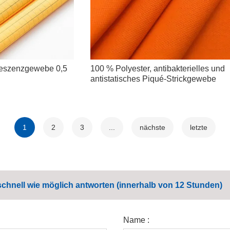
oreszenzgewebe 0,5
100 % Polyester, antibakterielles und
antistatisches Piqué-Strickgewebe
1
2
3
...
nächste
letzte
schnell wie möglich antworten (innerhalb von 12 Stunden)
Name :