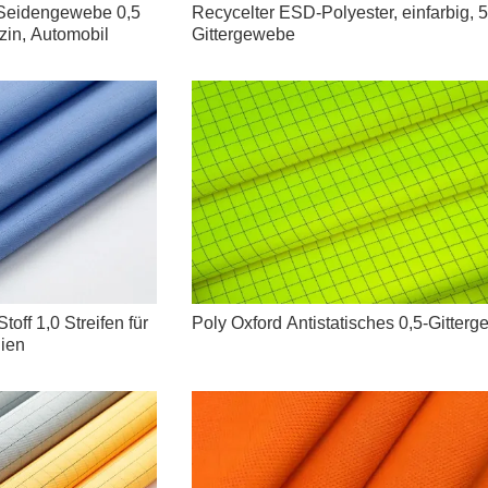
-Seidengewebe 0,5
Recycelter ESD-Polyester, einfarbig,
izin, Automobil
Gittergewebe
off 1,0 Streifen für
Poly Oxford Antistatisches 0,5-Gitter
lien