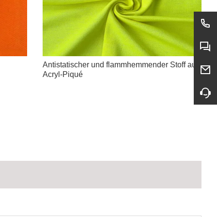
Antistatischer und flammhemmender Stoff aus
Acryl-Piqué