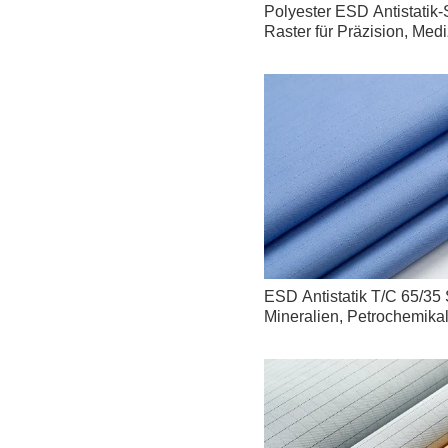
Polyester ESD Antistatik
Raster für Präzision, Med
ESD Antistatik T/C 65/35 St
Mineralien, Petrochemika