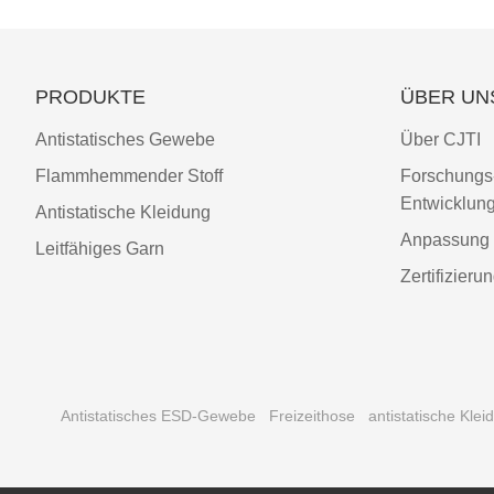
PRODUKTE
ÜBER UN
Antistatisches Gewebe
Über CJTI
Flammhemmender Stoff
Forschungs
Entwicklun
Antistatische Kleidung
Anpassung
Leitfähiges Garn
Zertifizieru
Antistatisches ESD-Gewebe
Freizeithose
antistatische Klei