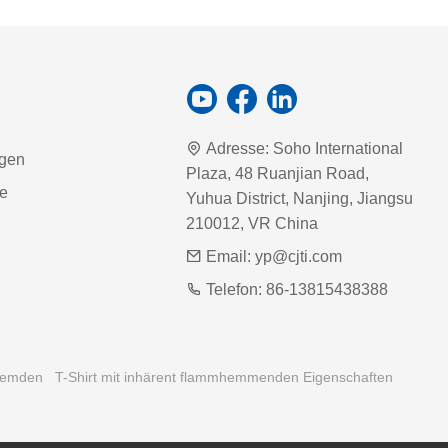
Adresse:
Soho International
agen
Plaza, 48 Ruanjian Road,
ie
Yuhua District, Nanjing, Jiangsu
210012, VR China
Email:
yp@cjti.com
Telefon:
86-13815438388
hemden
T-Shirt mit inhärent flammhemmenden Eigenschaften