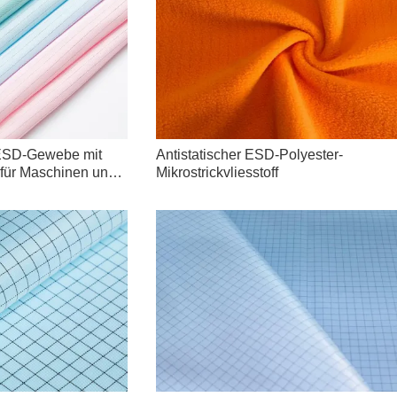
-ESD-Gewebe mit
Antistatischer ESD-Polyester-
n für Maschinen und
Mikrostrickvliesstoff