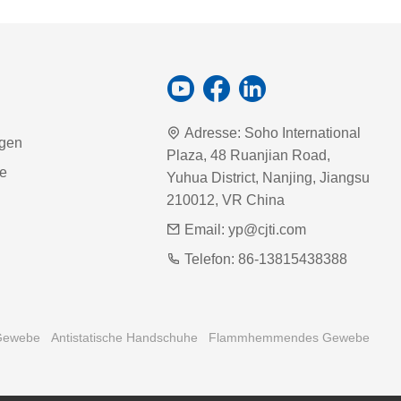
Adresse:
Soho International
agen
Plaza, 48 Ruanjian Road,
ie
Yuhua District, Nanjing, Jiangsu
210012, VR China
Email:
yp@cjti.com
Telefon:
86-13815438388
-Gewebe
Antistatische Handschuhe
Flammhemmendes Gewebe