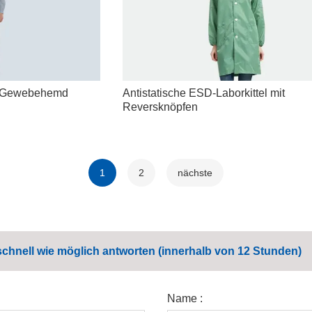
y-Gewebehemd
Antistatische ESD-Laborkittel mit
Reversknöpfen
1
2
nächste
schnell wie möglich antworten (innerhalb von 12 Stunden)
Name :