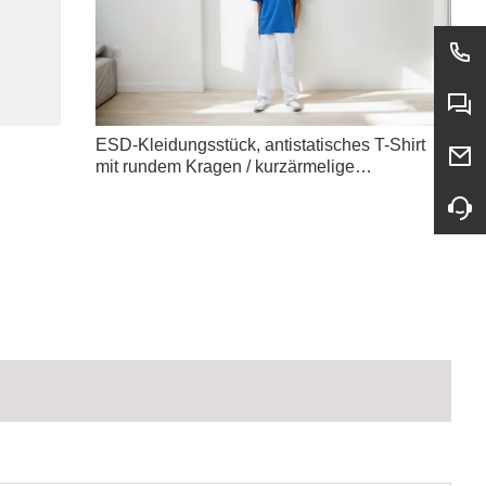
ESD-Kleidungsstück, antistatisches T-Shirt
mit rundem Kragen / kurzärmelige
Arbeitskleidung, Arbeitskleidung