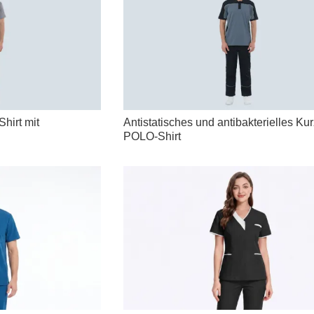
hirt mit
Antistatisches und antibakterielles Ku
POLO-Shirt