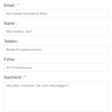
Email :
*
Name :
Telefon :
Firma :
Nachricht :
*