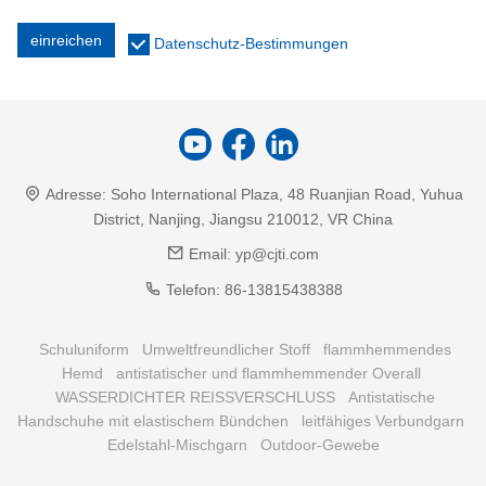
einreichen
Datenschutz-Bestimmungen
Adresse:
Soho International Plaza, 48 Ruanjian Road, Yuhua
District, Nanjing, Jiangsu 210012, VR China
Email:
yp@cjti.com
Telefon:
86-13815438388
Schuluniform
Umweltfreundlicher Stoff
flammhemmendes
Hemd
antistatischer und flammhemmender Overall
WASSERDICHTER REISSVERSCHLUSS
Antistatische
Handschuhe mit elastischem Bündchen
leitfähiges Verbundgarn
Edelstahl-Mischgarn
Outdoor-Gewebe