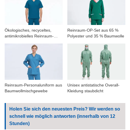
KONTAKTIERE UNS
VIDEOS
Ökologisches, recyceltes,
Reinraum-OP-Set aus 65 %
antimikrobielles Reinraum-
Polyester und 35 % Baumwolle
Kasack-Set für Herren
Reinraum-Personaluniform aus
Unisex antistatische Overall-
Baumwollmischgewebe
Kleidung staubdicht
Holen Sie sich den neuesten Preis? Wir werden so
schnell wie möglich antworten (innerhalb von 12
Stunden)