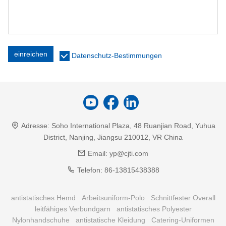
einreichen
Datenschutz-Bestimmungen
Adresse:
Soho International Plaza, 48 Ruanjian Road, Yuhua
District, Nanjing, Jiangsu 210012, VR China
Email:
yp@cjti.com
Telefon:
86-13815438388
antistatisches Hemd
Arbeitsuniform-Polo
Schnittfester Overall
leitfähiges Verbundgarn
antistatisches Polyester
Nylonhandschuhe
antistatische Kleidung
Catering-Uniformen