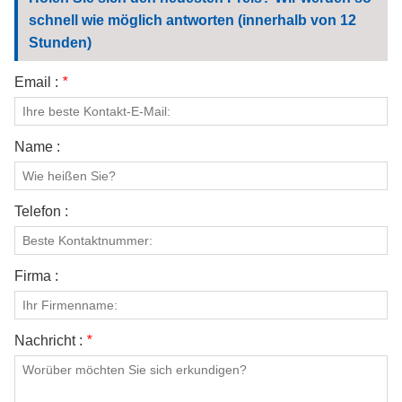
KONTAKTIERE UNS
schnell wie möglich antworten (innerhalb von 12
Stunden)
VIDEOS
Email :
*
Name :
Telefon :
Firma :
Nachricht :
*