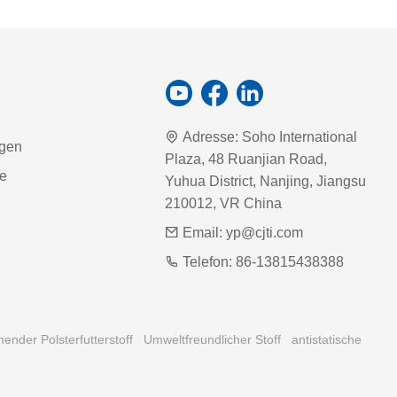
Adresse:
Soho International
agen
Plaza, 48 Ruanjian Road,
ie
Yuhua District, Nanjing, Jiangsu
210012, VR China
Email:
yp@cjti.com
Telefon:
86-13815438388
nder Polsterfutterstoff
Umweltfreundlicher Stoff
antistatische