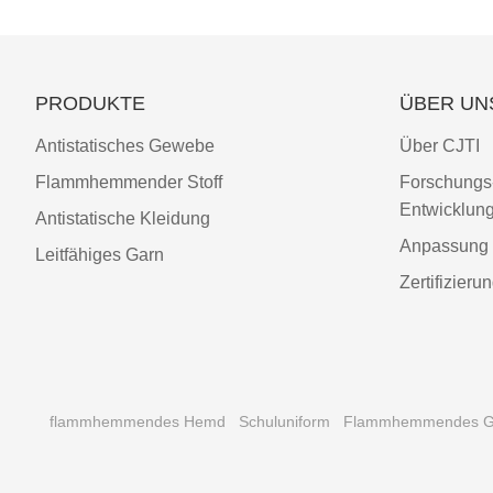
PRODUKTE
ÜBER UN
Antistatisches Gewebe
Über CJTI
Flammhemmender Stoff
Forschungs
Entwicklun
Antistatische Kleidung
Anpassung
Leitfähiges Garn
Zertifizieru
flammhemmendes Hemd
Schuluniform
Flammhemmendes 