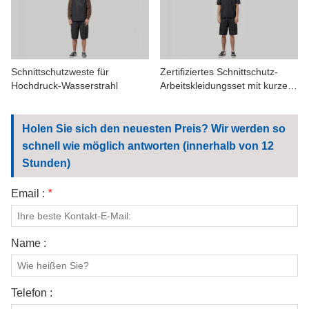
KONTAKTIERE UNS
VIDEOS
Schnittschutzweste für
Zertifiziertes Schnittschutz-
Hochdruck-Wasserstrahl
Arbeitskleidungsset mit kurzen
Ärmeln
Holen Sie sich den neuesten Preis? Wir werden so
schnell wie möglich antworten (innerhalb von 12
Stunden)
Email :
*
Name :
Telefon :