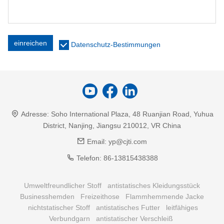
einreichen
Datenschutz-Bestimmungen
Adresse:
Soho International Plaza, 48 Ruanjian Road, Yuhua
District, Nanjing, Jiangsu 210012, VR China
Email:
yp@cjti.com
Telefon:
86-13815438388
Umweltfreundlicher Stoff
antistatisches Kleidungsstück
Businesshemden
Freizeithose
Flammhemmende Jacke
nichtstatischer Stoff
antistatisches Futter
leitfähiges
Verbundgarn
antistatischer Verschleiß