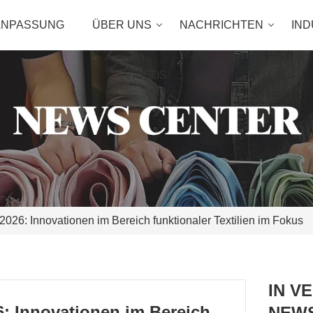
ANPASSUNG
ÜBER UNS
NACHRICHTEN
IND
VIDEOS
 2026: Innovationen im Bereich funktionaler Textilien im Fokus
IN V
26: Innovationen im Bereich
NEW