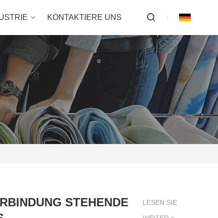
USTRIE
KONTAKTIERE UNS
ERBINDUNG STEHENDE
LESEN SIE
S