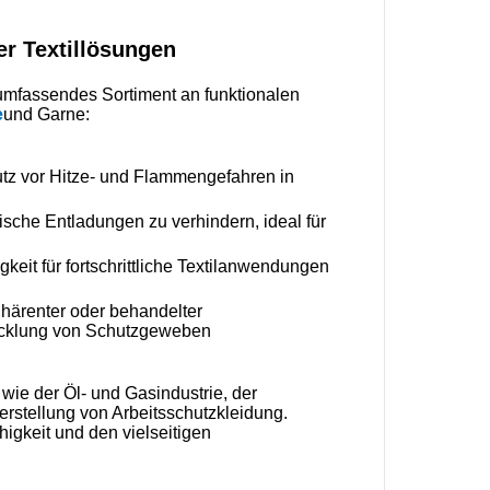
ler Textillösungen
 umfassendes Sortiment an funktionalen
e
und Garne:
tz vor Hitze- und Flammengefahren in
tische Entladungen zu verhindern, ideal für
igkeit für fortschrittliche Textilanwendungen
nhärenter oder behandelter
wicklung von Schutzgeweben
ie der Öl- und Gasindustrie, der
erstellung von Arbeitsschutzkleidung.
igkeit und den vielseitigen