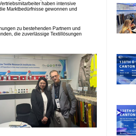
rtriebsmitarbeiter haben intensive
n die Marktbedürfnisse gewonnen und
iehungen zu bestehenden Partnern und
unden, die zuverlässige Textillösungen