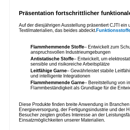
Präsentation fortschrittlicher funktiona
Auf der diesjährigen Ausstellung präsentiert CJTI ein
Textilmaterialien, das beides abdeckt.
Funktionsstoff
Flammhemmende Stoffe
– Entwickelt zum Schu
anspruchsvollen Industrieumgebungen
Antistatische Stoffe
– Entwickelt, um elektrosta
sensible und risikoreiche Arbeitsplätze
Leitfähige Garne
– Gewährleistet stabile Leitfäh
und intelligente Integrationen
Flammhemmende Garne
– Bereitstellung von i
Flammbeständigkeit als Grundlage für die Ent
Diese Produkte finden breite Anwendung in Branchen w
Energieversorgung, der Fertigungsindustrie und der H
Besucher zeigten großes Interesse an der Leistungsfäh
Einsatzmöglichkeiten unserer Materialien.