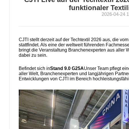
funktionaler Texti
2026-04-24 1
CJTI stellt derzeit auf der Techtextil 2026 aus, die vom
stattfindet. Als eine der weltweit führenden Fachmesse
bringt die Veranstaltung Branchenexperten aus aller W
dabei zu sein.
Befindet sich in
Stand 9.0 G25A
Unser Team pflegt ei
aller Welt, Branchenexperten und langjährigen Partne
Entwicklungen von CJTI im Bereich hochleistungsfäh