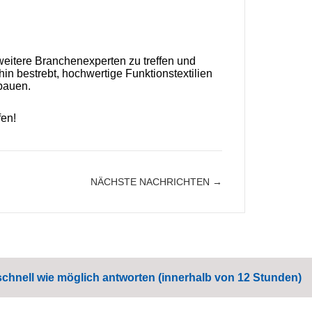
 weitere Branchenexperten zu treffen und
in bestrebt, hochwertige Funktionstextilien
bauen.
fen!
NÄCHSTE NACHRICHTEN →
schnell wie möglich antworten (innerhalb von 12 Stunden)