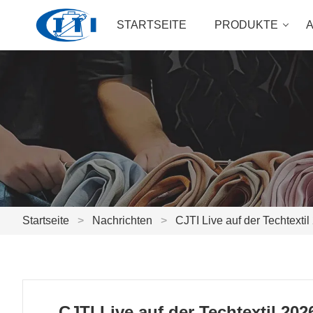
STARTSEITE
PRODUKTE
Startseite
>
Nachrichten
>
CJTI Live auf der Techtextil
CJTI Live auf der Techtextil 20