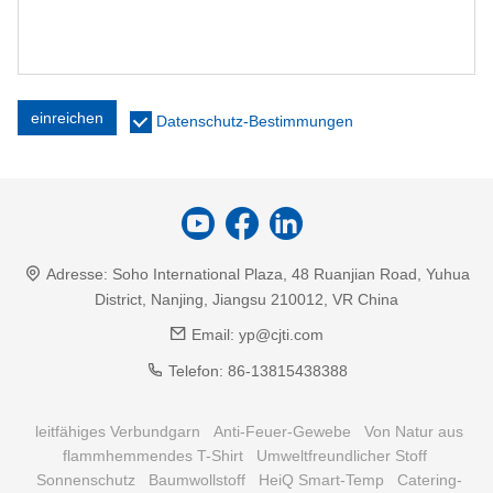
einreichen
Datenschutz-Bestimmungen
Adresse:
Soho International Plaza, 48 Ruanjian Road, Yuhua
District, Nanjing, Jiangsu 210012, VR China
Email:
yp@cjti.com
Telefon:
86-13815438388
leitfähiges Verbundgarn
Anti-Feuer-Gewebe
Von Natur aus
flammhemmendes T-Shirt
Umweltfreundlicher Stoff
Sonnenschutz
Baumwollstoff
HeiQ Smart-Temp
Catering-