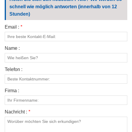
KONTAKTIERE UNS
schnell wie möglich antworten (innerhalb von 12
Stunden)
VIDEOS
Email :
*
Name :
Telefon :
Firma :
Nachricht :
*