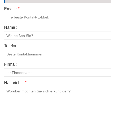
Email :
*
Name :
Telefon :
Firma :
Nachricht :
*