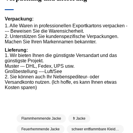
Verpackung:
1. Alle Waren in professionellen Exportkartons verpacken -
--- Beweisen Sie die Warensicherheit.
2. Unterstützen Sie kundenspezifische Verpackungen.
Machen Sie Ihren Markennamen bekannter.
Lieferung:
1. Wir bieten Ihnen die günstigste Versandart und das
günstigste Projekt.
Muster --- DHL, Fedex, UPS usw.
Großbestellung ----Luft/See
2. Sie können auch Ihr Nebenspediteur- oder
Versandkonto nutzen. (Ich hoffe, es kann Ihnen etwas
Kosten sparen)
Flammhemmende Jacke
fr Jacke
Feuerhemmende Jacke
schwer entflammbare Kleidung