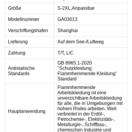
Größe
S-2XL,
Anpassbar
Modellnummer
GA03013
Verschiffungshafen
Shanghai
Lieferung
Auf dem See-/Luftweg
Zahlung
T/T, L/C
GB 8965.1-2020
Antistatische
"Schutzkleidung
Standards
Flammhemmende Kleidung"
Standard
Flammhemmende
Arbeitskleidung ist eine
unverzichtbare Arbeitskleidung
für alle, die in Umgebungen mit
hohem Risiko arbeiten. Weit
Hauptanwendung
verbreitet in der Erdöl-,
Petrochemie-, Elektrizitäts-,
Metallurgie-, Schiffbau-,
chemischen Industrie und