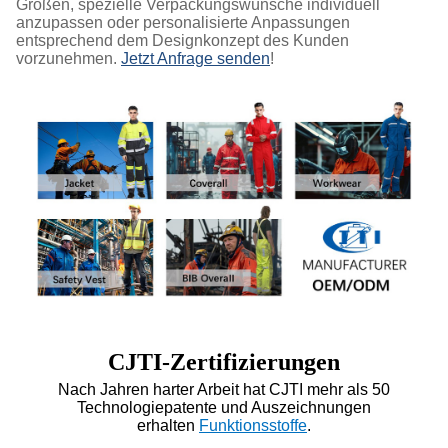
Größen, spezielle Verpackungswünsche individuell
anzupassen oder personalisierte Anpassungen
entsprechend dem Designkonzept des Kunden
vorzunehmen.
Jetzt Anfrage senden
!
CJTI-Zertifizierungen
Nach Jahren harter Arbeit hat CJTI mehr als 50
Technologiepatente und Auszeichnungen
erhalten
Funktionsstoffe
.