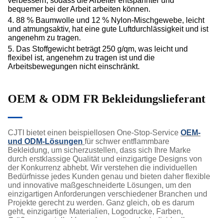
verbessern, sodass die Arbeiter entspannter und
bequemer bei der Arbeit arbeiten können.
4. 88 % Baumwolle und 12 % Nylon-Mischgewebe, leicht
und atmungsaktiv, hat eine gute Luftdurchlässigkeit und ist
angenehm zu tragen.
5. Das Stoffgewicht beträgt 250 g/qm, was leicht und
flexibel ist, angenehm zu tragen ist und die
Arbeitsbewegungen nicht einschränkt.
OEM & OD
M FR Bekleidungslieferant
CJTI bietet einen beispiellosen One-Stop-Service
OEM-
und ODM-Lösungen
für schwer entflammbare
Bekleidung, um sicherzustellen, dass sich Ihre Marke
durch erstklassige Qualität und einzigartige Designs von
der Konkurrenz abhebt. Wir verstehen die individuellen
Bedürfnisse jedes Kunden genau und bieten daher flexible
und innovative maßgeschneiderte Lösungen, um den
einzigartigen Anforderungen verschiedener Branchen und
Projekte gerecht zu werden. Ganz gleich, ob es darum
geht, einzigartige Materialien, Logodrucke, Farben,