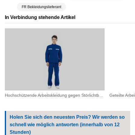
FR Bekleidungslieferant
In Verbindung stehende Artikel
Hochschützende Arbeitskleidung gegen Störlichtbögen für Arbeiten mit hohem Risiko in der Elektroindustrie
Holen Sie sich den neuesten Preis? Wir werden so
schnell wie möglich antworten (innerhalb von 12
Stunden)