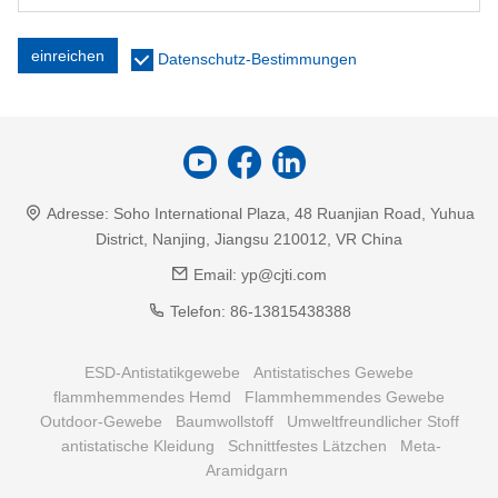
einreichen
Datenschutz-Bestimmungen
Adresse:
Soho International Plaza, 48 Ruanjian Road, Yuhua
District, Nanjing, Jiangsu 210012, VR China
Email:
yp@cjti.com
Telefon:
86-13815438388
ESD-Antistatikgewebe
Antistatisches Gewebe
flammhemmendes Hemd
Flammhemmendes Gewebe
Outdoor-Gewebe
Baumwollstoff
Umweltfreundlicher Stoff
antistatische Kleidung
Schnittfestes Lätzchen
Meta-
Aramidgarn