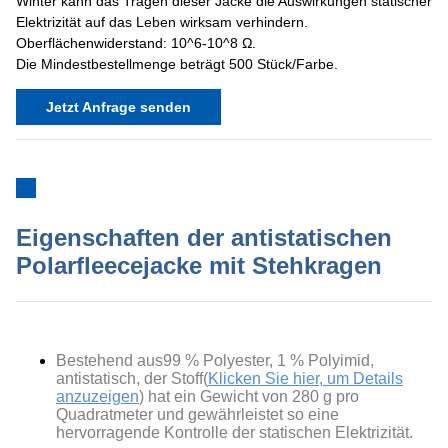
Winter kann das Tragen dieser Jacke die Auswirkungen statischer
Elektrizität auf das Leben wirksam verhindern.
Oberflächenwiderstand: 10^6-10^8 Ω.
Die Mindestbestellmenge beträgt 500 Stück/Farbe.
Jetzt Anfrage senden
Eigenschaften der antistatischen
Polarfleecejacke mit Stehkragen
Bestehend aus
99 % Polyester, 1 % Polyimid,
antistatisch
, der Stoff(
Klicken Sie hier, um Details
anzuzeigen
) hat ein Gewicht von 280 g pro
Quadratmeter und gewährleistet so eine
hervorragende Kontrolle der statischen Elektrizität.