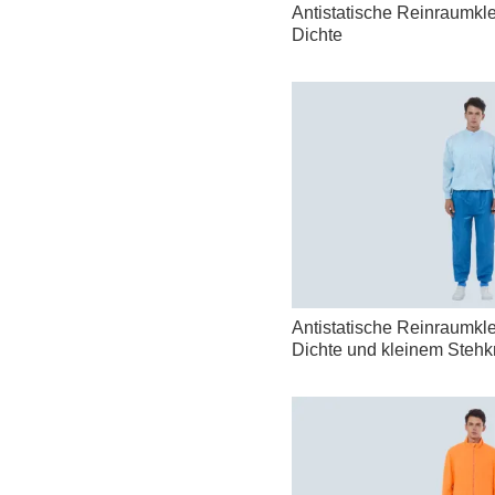
Antistatische Reinraumkl
Dichte
Antistatische Reinraumkl
Dichte und kleinem Steh