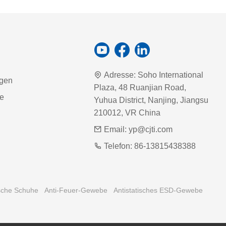
Adresse:
Soho International
agen
Plaza, 48 Ruanjian Road,
ie
Yuhua District, Nanjing, Jiangsu
210012, VR China
Email:
yp@cjti.com
Telefon:
86-13815438388
ische Schuhe
Anti-Feuer-Gewebe
Antistatisches ESD-Gewebe