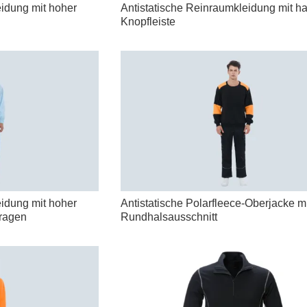
eidung mit hoher
Antistatische Reinraumkleidung mit ha
Knopfleiste
eidung mit hoher
Antistatische Polarfleece-Oberjacke mi
kragen
Rundhalsausschnitt