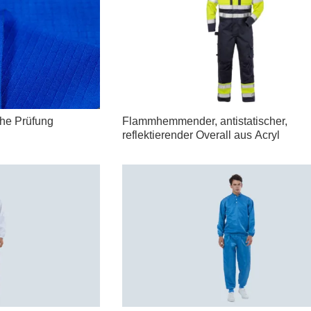
che Prüfung
Flammhemmender, antistatischer,
reflektierender Overall aus Acryl