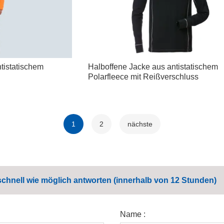
tistatischem
Halboffene Jacke aus antistatischem
Polarfleece mit Reißverschluss
1
2
nächste
schnell wie möglich antworten (innerhalb von 12 Stunden)
Name :