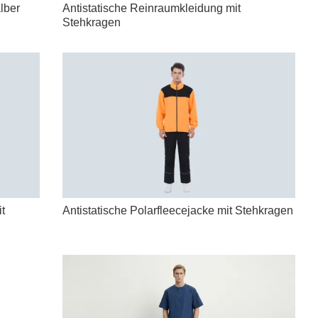
lber
Antistatische Reinraumkleidung mit
Stehkragen
t
Antistatische Polarfleecejacke mit Stehkragen