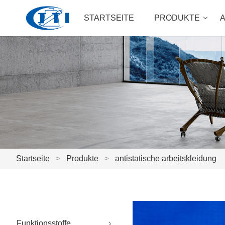
STARTSEITE
PRODUKTE
Startseite
>
Produkte
>
antistatische arbeitskleidung
Funktionsstoffe