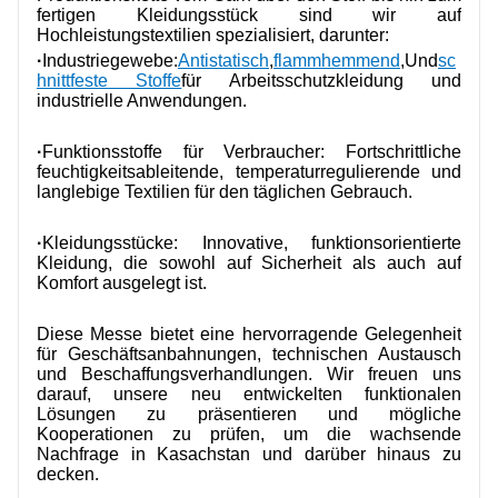
fertigen Kleidungsstück sind wir auf
Hochleistungstextilien spezialisiert, darunter:
·
Industriegewebe:
Antistatisch
,
flammhemmend
,
Und
sc
hnittfeste Stoffe
für Arbeitsschutzkleidung und
industrielle Anwendungen.
·
Funktionsstoffe für Verbraucher: Fortschrittliche
feuchtigkeitsableitende, temperaturregulierende und
langlebige Textilien für den täglichen Gebrauch.
·
Kleidungsstücke: Innovative, funktionsorientierte
Kleidung, die sowohl auf Sicherheit als auch auf
Komfort ausgelegt ist.
Diese Messe bietet eine hervorragende Gelegenheit
für Geschäftsanbahnungen, technischen Austausch
und Beschaffungsverhandlungen. Wir freuen uns
darauf, unsere neu entwickelten funktionalen
Lösungen zu präsentieren und mögliche
Kooperationen zu prüfen, um die wachsende
Nachfrage in Kasachstan und darüber hinaus zu
decken.