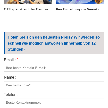
CJTI glänzt auf der Canton Fair: Funktionelle Stoffe begeistern mit technologiegetriebener Präsentation
Ihre Einladung zur Vernetzung mit Spitzenleistungen: Besuchen Sie CJTI auf der 138. Canton Fair
Holen Sie sich den neuesten Preis? Wir werden so
schnell wie möglich antworten (innerhalb von 12
Stunden)
Email :
*
Name :
Telefon :