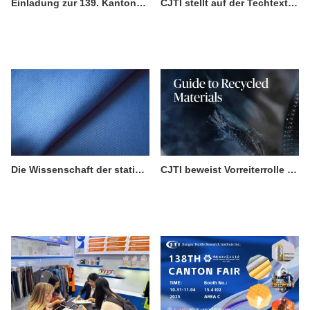
Einladung zur 139. Kantoner Messe: Entdecken Sie die professionellen Schutzkleidungslösungen von CJTI
CJTI stellt auf der Techtextil 2026 in Frankfurt aus.
Die Wissenschaft der statischen Aufladung und warum sie bei Arbeitskleidung wichtig ist
CJTI beweist Vorreiterrolle in der nachhaltigen Fertigung mit zertifizierter, umweltfreundlicher Textilinnovation