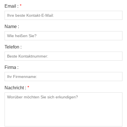
Email :
*
Name :
Telefon :
Firma :
Nachricht :
*