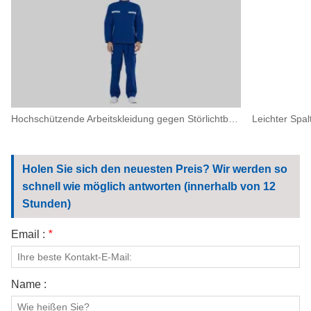
Hochschützende Arbeitskleidung gegen Störlichtbögen für Arbeiten mit hohem Risiko in der Elektroindustrie
Holen Sie sich den neuesten Preis? Wir werden so
schnell wie möglich antworten (innerhalb von 12
Stunden)
Email :
*
Name :