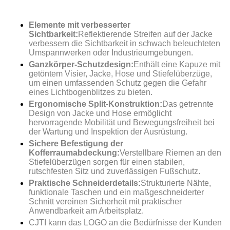
Elemente mit verbesserter
Sichtbarkeit:
Reflektierende Streifen auf der Jacke
verbessern die Sichtbarkeit in schwach beleuchteten
Umspannwerken oder Industrieumgebungen.
Ganzkörper-Schutzdesign:
Enthält eine Kapuze mit
getöntem Visier, Jacke, Hose und Stiefelüberzüge,
um einen umfassenden Schutz gegen die Gefahr
eines Lichtbogenblitzes zu bieten.
Ergonomische Split-Konstruktion:
Das getrennte
Design von Jacke und Hose ermöglicht
hervorragende Mobilität und Bewegungsfreiheit bei
der Wartung und Inspektion der Ausrüstung.
Sichere Befestigung der
Kofferraumabdeckung:
Verstellbare Riemen an den
Stiefelüberzügen sorgen für einen stabilen,
rutschfesten Sitz und zuverlässigen Fußschutz.
Praktische Schneiderdetails:
Strukturierte Nähte,
funktionale Taschen und ein maßgeschneiderter
Schnitt vereinen Sicherheit mit praktischer
Anwendbarkeit am Arbeitsplatz.
CJTI kann das LOGO an die Bedürfnisse der Kunden