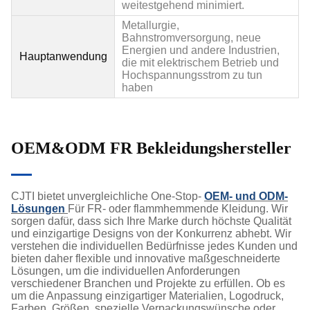
weitestgehend minimiert.
Metallurgie,
Bahnstromversorgung, neue
Energien und andere Industrien,
Hauptanwendung
die mit elektrischem Betrieb und
Hochspannungsstrom zu tun
haben
OEM&ODM FR Bekleidungshersteller
CJTI bietet unvergleichliche One-Stop-
OEM- und ODM-
Lösungen
Für FR- oder flammhemmende Kleidung. Wir
sorgen dafür, dass sich Ihre Marke durch höchste Qualität
und einzigartige Designs von der Konkurrenz abhebt. Wir
verstehen die individuellen Bedürfnisse jedes Kunden und
bieten daher flexible und innovative maßgeschneiderte
Lösungen, um die individuellen Anforderungen
verschiedener Branchen und Projekte zu erfüllen. Ob es
um die Anpassung einzigartiger Materialien, Logodruck,
Farben, Größen, spezielle Verpackungswünsche oder