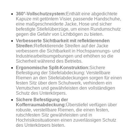
360°-Vollschutzsystem:
Enthält eine abgedichtete
Kapuze mit getöntem Visier, passende Handschuhe,
eine maßgeschneiderte Jacke, Hose und sicher
befestigte Stiefelüberzüge, um einen Rundumschutz
gegen die Gefahr von Lichtbögen zu bieten.
Verbesserte Sichtbarkeit mit reflektierenden
Streifen:
Reflektierende Streifen auf der Jacke
verbessern die Sichtbarkeit in Hochspannungs- und
Industriearbeitsumgebungen und erhöhen so die
Sicherheit während des Betriebs.
Ergonomische Split-Konstruktion:
Sichere
Befestigung der Stiefelabdeckung: Verstellbare
Riemen an den Stiefelabdeckungen sorgen für einen
festen Sitz über dem Schuhwerk, verhindern ein
Verrutschen und gewährleisten den vollständigen
Schutz des Unterkörpers.
Sichere Befestigung der
Kofferraumabdeckung:
Überstiefel verfügen über
robuste, verstellbare Riemen, die einen festen,
rutschfesten Sitz gewährleisten und in
Hochrisikosituationen einen zuverlässigen Schutz
des Unterkörpers bieten.