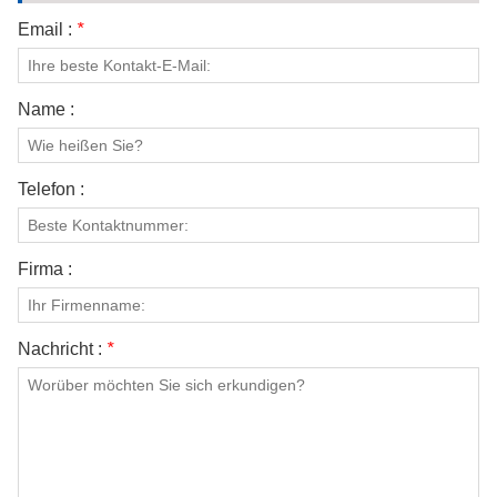
Email :
*
Name :
Telefon :
Firma :
Nachricht :
*