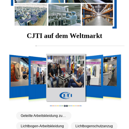
CJTI auf dem Weltmarkt
Geteilte Arbeitskleidung zum Schutz vor Lichtbogenblitzen
Lichtbogen-Arbeitskleidung
Lichtbogenschutzanzug