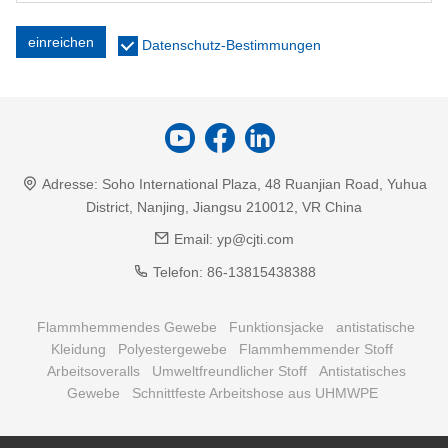
einreichen
Datenschutz-Bestimmungen
Adresse:
Soho International Plaza, 48 Ruanjian Road, Yuhua
District, Nanjing, Jiangsu 210012, VR China
Email:
yp@cjti.com
Telefon:
86-13815438388
Flammhemmendes Gewebe
Funktionsjacke
antistatische
Kleidung
Polyestergewebe
Flammhemmender Stoff
Arbeitsoveralls
Umweltfreundlicher Stoff
Antistatisches
Gewebe
Schnittfeste Arbeitshose aus UHMWPE